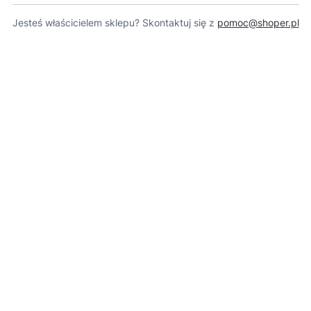
Jesteś właścicielem sklepu? Skontaktuj się z
pomoc@shoper.pl