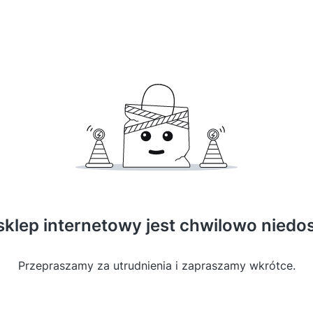
sklep internetowy jest chwilowo niedo
Przepraszamy za utrudnienia i zapraszamy wkrótce.